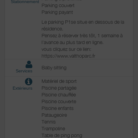
Stationnement
Parking couvert
Parking payant
Le parking P1se situe en dessous de la
résidence.
Pensez à réserver très tôt, 1 semaine à
l’avance au plus tard en ligne.
vous cliquez sur ce lien:
https://www.valthoparc.fr
Baby sitting
Services
Matériel de sport
Piscine partagée
Extérieurs
Piscine chauffée
Piscine couverte
Piscine enfants
Pataugeoire
Tennis
Trampoline
Table de ping pong