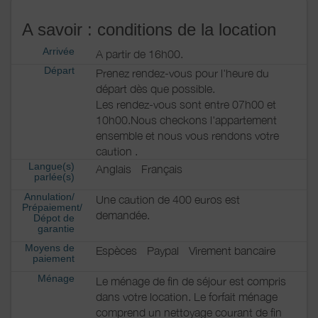
A savoir : conditions de la location
Arrivée
A partir de 16h00.
Départ
Prenez rendez-vous pour l'heure du
départ dès que possible.
Les rendez-vous sont entre 07h00 et
10h00.Nous checkons l'appartement
ensemble et nous vous rendons votre
caution .
Langue(s)
Anglais
Français
parlée(s)
Annulation/
Une caution de 400 euros est
Prépaiement/
demandée.
Dépot de
garantie
Moyens de
Espèces
Paypal
Virement bancaire
paiement
Ménage
Le ménage de fin de séjour est compris
dans votre location. Le forfait ménage
comprend un nettoyage courant de fin