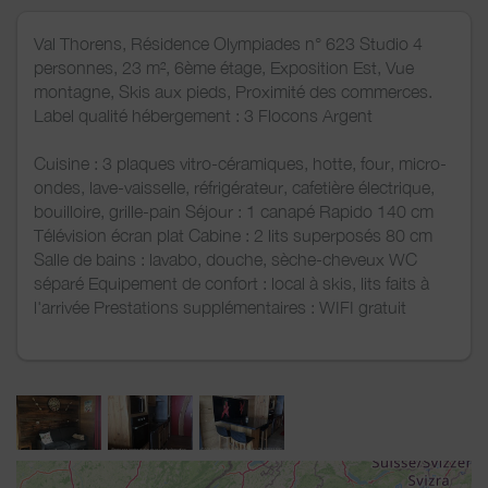
Val Thorens, Résidence Olympiades n° 623 Studio 4
personnes, 23 m², 6ème étage, Exposition Est, Vue
montagne, Skis aux pieds, Proximité des commerces.
Label qualité hébergement : 3 Flocons Argent
Cuisine : 3 plaques vitro-céramiques, hotte, four, micro-
ondes, lave-vaisselle, réfrigérateur, cafetière électrique,
bouilloire, grille-pain Séjour : 1 canapé Rapido 140 cm
Télévision écran plat Cabine : 2 lits superposés 80 cm
Salle de bains : lavabo, douche, sèche-cheveux WC
séparé Equipement de confort : local à skis, lits faits à
l'arrivée Prestations supplémentaires : WIFI gratuit