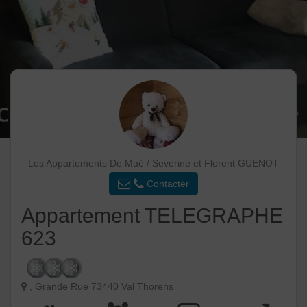
Les Appartements De Maé / Severine et Florent GUENOT
Contacter
Appartement TELEGRAPHE
623
, Grande Rue 73440 Val Thorens