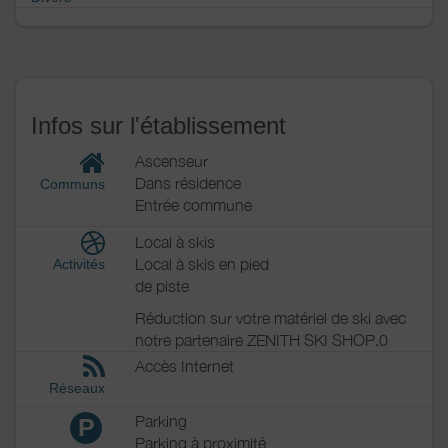
Infos sur l'établissement
Ascenseur
Dans résidence
Communs
Entrée commune
Local à skis
Local à skis en pied
Activités
de piste
Réduction sur votre matériel de ski avec
notre partenaire ZENITH SKI SHOP.0
Accès Internet
Réseaux
Parking
P
Parking à proximité