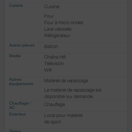
Cuisine
Cuisine
Four
Four à micro ondes
Lave vaisselle
Réfrigérateur
Autres pièces
Balcon
Media
Chaîne Hifi
Télévision
Wifi
Autres
Matériel de repassage
équipements
Le matériel de repassage est
disponible sur demande.
Chauffage /
Chauffage
AC
Exterieur
Local pour matériel
de sport
Divers