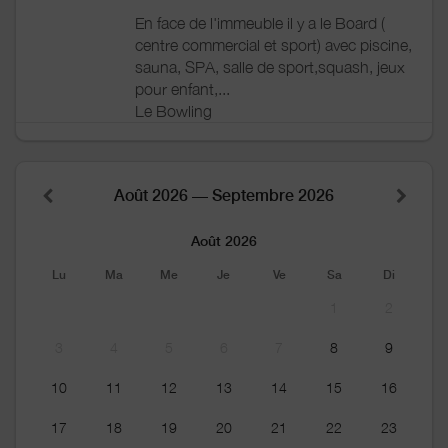
En face de l'immeuble il y a le Board (
centre commercial et sport) avec piscine,
sauna, SPA, salle de sport,squash, jeux
pour enfant,...
Le Bowling
Août 2026 — Septembre 2026
Août 2026
Lu
Ma
Me
Je
Ve
Sa
Di
1
2
3
4
5
6
7
8
9
10
11
12
13
14
15
16
17
18
19
20
21
22
23