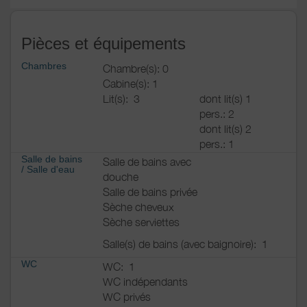
Pièces et équipements
Chambres
Chambre(s): 0
Cabine(s): 1
Lit(s):
3
dont lit(s) 1
pers.: 2
dont lit(s) 2
pers.: 1
Salle de bains
Salle de bains avec
/
Salle d'eau
douche
Salle de bains privée
Sèche cheveux
Sèche serviettes
Salle(s) de bains (avec baignoire):
1
WC
WC:
1
WC indépendants
WC privés