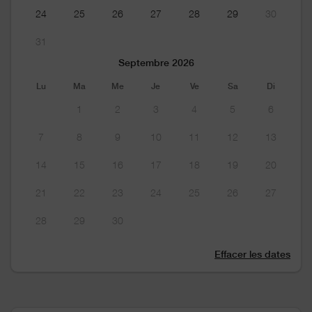
24
25
26
27
28
29
30
31
Septembre 2026
Lu
Ma
Me
Je
Ve
Sa
Di
1
2
3
4
5
6
7
8
9
10
11
12
13
14
15
16
17
18
19
20
21
22
23
24
25
26
27
28
29
30
Effacer les dates