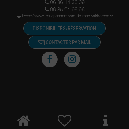
06 86 14 36 09
06 85 91 96 96
https://www.les-appartements-de-mae-valthorens.fr
DISPONIBILITÉS/RÉSERVATION
CONTACTER PAR MAIL