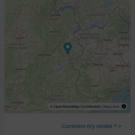
© OpenStreetMap Contributors |
MapLibre
Comment m'y rendre ? >