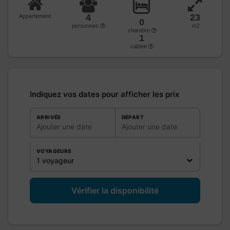
4
23
Appartement
0
personnes
m2
chambre
1
cabine
Indiquez vos dates pour afficher les prix
ARRIVÉE
DÉPART
Ajouter une date
Ajouter une date
VOYAGEURS
1 voyageur
Vérifier la disponibilité